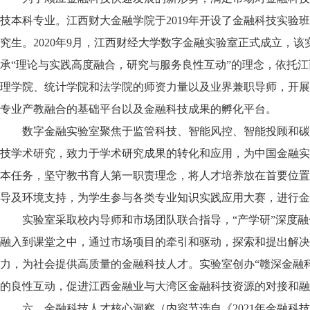
技本科专业。江西财大金融学院于2019年开设了金融科技实验班
究生。2020年9月，江西财经大学数字金融实验室正式成立，
承“理论与实践高度融合，研究与服务良性互动”的理念，依托
理学院、统计学院和法学院的师资力量以及业界兼职导师，开展
专业产教融合的基础平台以及金融科技成果的孵化平台。
数字金融实验室聚焦于监管科技、智能风控、智能投顾和碳
技学术研究，致力于学术研究成果的转化和应用，为中国金融实
本任务，坚守教书育人第一职责理念，将人才培养放在首要位置
导及环境支持，为学生参与各类专业知识实践应用大赛，进行金
实验室采取校内导师和市场团队联合指导，“产学研”深度
融入到课堂之中，通过市场项目的牵引和驱动，探索和提出解决
力，为社会提供高质量的金融科技人才。实验室创办“赣深金融
的良性互动，促进江西金融业与大湾区金融科技资源的对接和融
六、金融科技人才核心洞察（内容节选自《2021年金融科