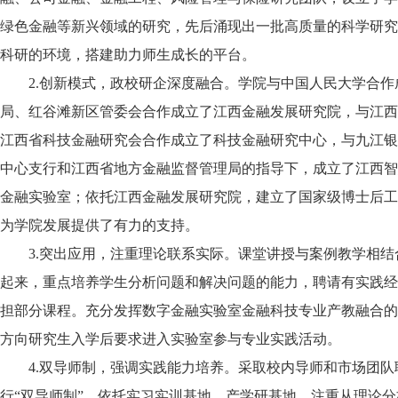
绿色金融等新兴领域的研究，先后涌现出一批高质量的科学研究
科研的环境，搭建助力师生成长的平台。
2.创新模式，政校研企深度融合。学院与中国人民大学合
局、红谷滩新区管委会合作成立了江西金融发展研究院，与江西
江西省科技金融研究会合作成立了科技金融研究中心，与九江银
中心支行和江西省地方金融监督管理局的指导下，成立了江西智
金融实验室；依托江西金融发展研究院，建立了国家级博士后工
为学院发展提供了有力的支持。
3.突出应用，注重理论联系实际。课堂讲授与案例教学相
起来，重点培养学生分析问题和解决问题的能力，聘请有实践经
担部分课程。充分发挥数字金融实验室金融科技专业产教融合的
方向研究生入学后要求进入实验室参与专业实践活动。
4.双导师制，强调实践能力培养。采取校内导师和市场团
行“双导师制”。依托实习实训基地、产学研基地，注重从理论