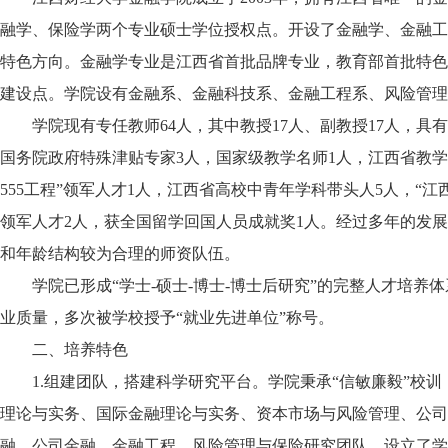
融学、保险学两个专业硕士学位授权点。开设了金融学、金融工程
特色方向。金融学专业是江西省首批品牌专业，教育部首批特色
建设点。学院设有金融系、金融科技系、金融工程系、风险管理
学院现有专任教师64人，其中教授17人、副教授17人，具
国务院政府特殊津贴专家3人，国家级教学名师1人，江西省教学
555工程”领军人才1人，江西省高校中青年学科带头人5人，“
领军人才2人，获全国留学回国人员成就奖1人。经过多年的发
和年龄结构较为合理的师资队伍。
学院已形成“学士-硕士-博士-博士后研究”的完整人才培
业质量，多次被学校授予“就业先进单位”称号。
二、培养特色
1.组建团队，搭建科学研究平台。学院秉承“信敏廉毅”校
理论与实务、国际金融理论与实务、资本市场与风险管理、公司
融、公司金融、金融工程、风险管理与保险研究团队，设立了学