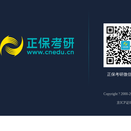
正保考研微
Copyright ? 2
京ICP证0