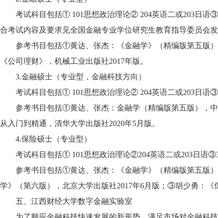
考试科目包括① 101思想政治理论② 204英语二或203日语
合考试内容及要求见全国金融专业学位研究生教育指导委员会发
参考书目包括①黄达、张杰：《金融学》（精编版第五版），
《公司理财》，机械工业出版社2017年版。
3.金融硕士（专业型，金融科技方向）
考试科目包括① 101思想政治理论② 204英语二或203日语
参考书目包括①黄达、张杰：金融学（精编版第五版），中国人民大
从入门到精通，清华大学出版社2020年5月版。
4.保险硕士（专业型）
考试科目包括① 101思想政治理论②204英语二或203日语
参考书目包括①黄达、张杰：《金融学》（精编版第五版），
学》（第六版），北京大学出版社2017年6月版；③胡少勇：《
五、江西财经大学数字金融实验室
为了顺应金融科技快速发展的新形势，满足市场对金融科技人