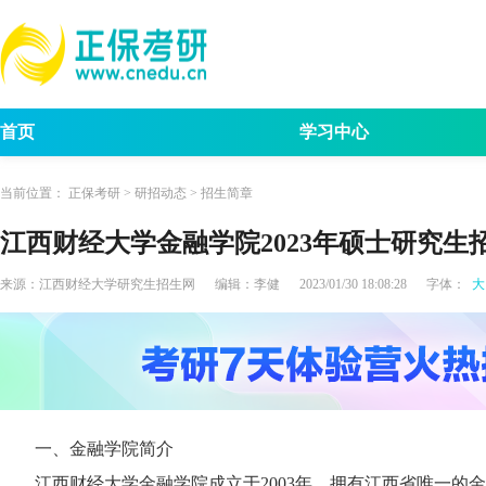
首页
学习中心
考试动态
考研报名
招生简章
考试
当前位置：
正保考研
>
研招动态
>
招生简章
江西财经大学金融学院2023年硕士研究生
来源：
江西财经大学研究生招生网
编辑：
李健
2023/01/30 18:08:28
字体：
大
一、金融学院简介
江西财经大学金融学院成立于2003年，拥有江西省唯一的