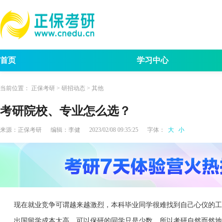
首页
学习中心
考试动态
考研报名
招生简章
考试
当前位置：
正保考研
>
研招动态
>
其他
考研院校、专业怎么选？
来源：
正保考研
编辑：
李健
2023/02/08 09:35:25
字体：
大
小
现在就业竞争可谓越来越激烈，本科毕业同学很难找到自己心仪的工
出国留学成本太高，可以保研的同学只是少数，所以考研自然而然地