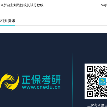
34所自主划线院校复试分数线
24
相关资讯
正保考研微