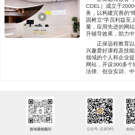
CDEL）成立于20
务，以构建完善的“
固树立“学员利益至
量，应用先进的网站
升辅导效果，助力中
正保远程教育以
兴趣爱好课程及技能
领域的个人和企业提
网站，开设300多
法律、创业实训、中
公众号--正保365
咨询课程顾问
叁陆