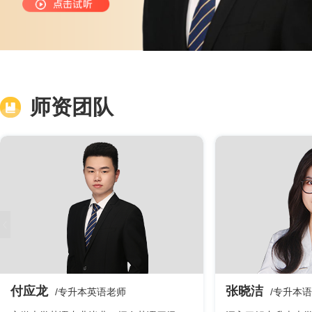
师资团队
付应龙
张晓洁
/专升本英语老师
/专升本