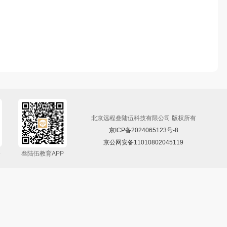
北京远程叁陆伍科技有限公司 版权所有
京ICP备2024065123号-8
京公网安备11010802045119
5
叁陆伍教育APP