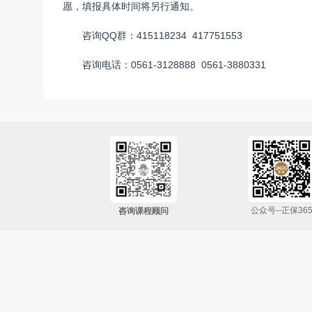
愿，
填报具体时间将另行通知。
咨询QQ群：415118234 417751553
咨询电话：0561-3128888 0561-3880331
公众号--正保36
咨询课程顾问