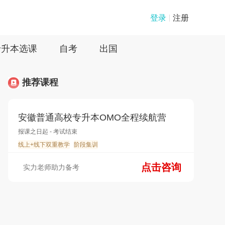
登录
注册
专升本选课
自考
出国
推荐课程
安徽普通高校专升本OMO全程续航营
报课之日起 - 考试结束
线上+线下双重教学
阶段集训
点击咨询
实力老师助力备考