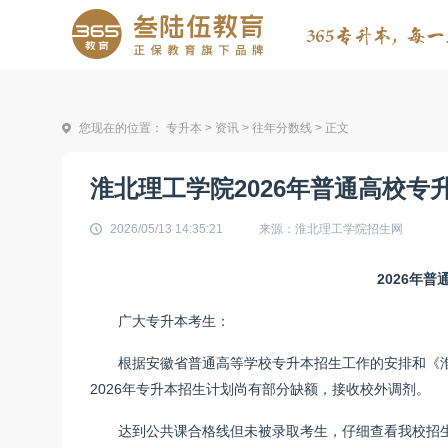
您现在的位置：
专升本
>
资讯
>
往年分数线
> 正文
淮北理工学院2026年普通高校专
2026/05/13 14:35:21
来源：淮北理工学院招生网
2026年
广大专升本考生：
根据安徽省普通高等学校专升本招生工作的安排和《淮
2026年专升本招生计划尚有部分缺额，接收校外调剂。
达到公共课合格线但未被录取考生，仔细查看我校招生专升