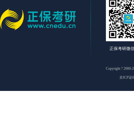
正保考研微
Copyright ? 2
京ICP证0