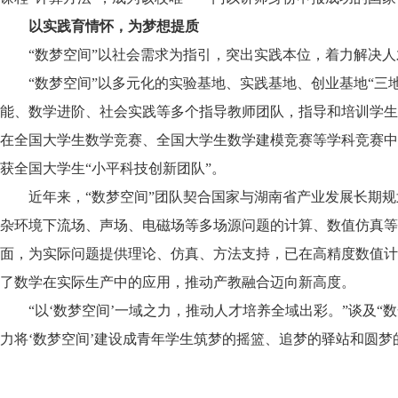
以实践育情怀，为梦想提质
“数梦空间”以社会需求为指引，突出实践本位，着力解决
“数梦空间”以多元化的实验基地、实践基地、创业基地“三
能、数学进阶、社会实践等多个指导教师团队，指导和培训学生
在全国大学生数学竞赛、全国大学生数学建模竞赛等学科竞赛中斩
获全国大学生“小平科技创新团队”。
近年来，“数梦空间”团队契合国家与湖南省产业发展长期
杂环境下流场、声场、电磁场等多场源问题的计算、数值仿真等
面，为实际问题提供理论、仿真、方法支持，已在高精度数值计
了数学在实际生产中的应用，推动产教融合迈向新高度。
“以‘数梦空间’一域之力，推动人才培养全域出彩。”谈及“
力将‘数梦空间’建设成青年学生筑梦的摇篮、追梦的驿站和圆梦