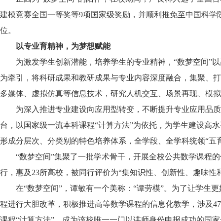
建模竞赛全国一等奖等9项国家级奖励，并顺利推免至中国科学
位。
以专业育精神，为梦想赋能
为激发学生创新潜能，培养学生的专业精神，“数梦空间”以
为牵引，将科研成果和教研成果与专业内容深度融合，集聚、打
多媒体、虚拟仿真等信息技术，研究人机交互、场景再现、模拟
为深入推进专业建设向应用型转变，不断提升专业应用品质
台，以国家级一流本科课程“计算方法”为依托，为学生建设高
形成分层次、分类别的特色培养体系，全学段、全学科统领“五育
“数梦空间”集聚了一批学术骨干，开展全校公共数学课程的
行，惠及23所高校，被同行评价为“集知识性、创新性、趣味性
在“数梦空间”，谭敏有一个美称：“谭劳模”。为了让学生更
程进行大胆改革，积极推进高等数学课程的信息化教学，涉及47
课程“计算方法”，成为该校唯一一门以讲师身份申报成功的国