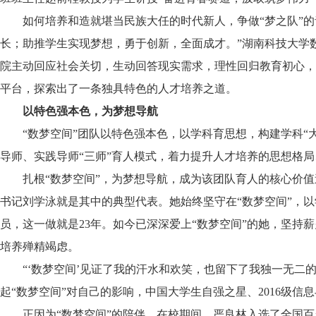
如何培养和造就堪当民族大任的时代新人，争做“梦之队”
长；助推学生实现梦想，勇于创新，全面成才。”湖南科技大学
院主动回应社会关切，生动回答现实需求，理性回归教育初心，
平台，探索出了一条独具特色的人才培养之道。
以特色强本色，为梦想导航
“数梦空间”团队以特色强本色，以学科育思想，构建学科“
导师、实践导师“三师”育人模式，着力提升人才培养的思想格
扎根“数梦空间”，为梦想导航，成为该团队育人的核心价值
书记刘学泳就是其中的典型代表。她始终坚守在“数梦空间”，
员，这一做就是23年。如今已深深爱上“数梦空间”的她，坚持
培养殚精竭虑。
“‘数梦空间’见证了我的汗水和欢笑，也留下了我独一无二
起“数梦空间”对自己的影响，中国大学生自强之星、2016级
正因为“数梦空间”的陪伴，在校期间，严良林入选了全国