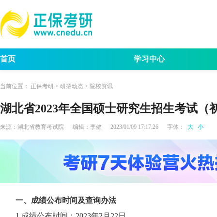
首页
学习中心
考试动态
考研报名
招生简章
考试
当前位置：
正保考研
>
研招动态
>
院校资讯
湖北省2023年全国硕士研究生招生考试
来源：
湖北省教育考试院
编辑：
李健
2023/01/09 17:17:26
字体：
大
小
一、成绩公布时间及查询办法
1.成绩公布时间：2023年2月22日。