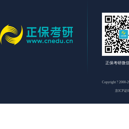
正保考研微
Copyright ? 2
京ICP证0