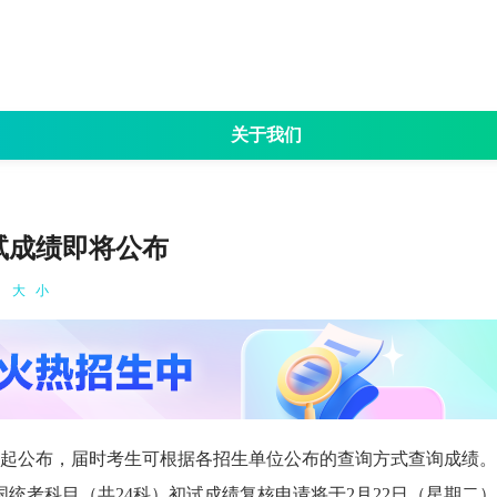
关于我们
名
招生简章
考试大纲
专业目录
院校资讯
成
试成绩即将公布
：
大
小
1日起公布，届时考生可根据各招生单位公布的查询方式查询成绩。
统考科目（共24科）初试成绩复核申请将于2月22日（星期二）