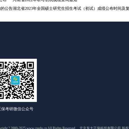
询的公告
正保考研微信公众号
yright ? 2000-2025 www.cnedu.cn All Rights Reserved. 北京东大正保科技有限公司 