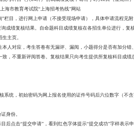
可登录上海市教育考试院“上海招考热线”网站
入首页“成绩查询”栏目，进行网上申请（不接受现场申请），具体申请流程见附
网站查询成绩复核结果。自命题科目成绩复核在各招生单位进行，复
招生主页。
生本人对应，考生答卷有无漏评、漏阅，小题得分是否有加分错
一致，不重新评阅答卷。复核结果只向考生提供所复核科目成绩
绩复核系统，初始密码为网上报名使用的证件号码后六位数字（不含
验证身份。
科目后点击“提交申请”，看到红色字体提示“提交成功”字样表示