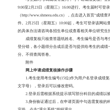
9:00至2月23日（星期三）16:00进行。考生届时
（http://www.shmeea.edu.cn），点击进
件。2月25日（星期五）10:00起，考生可登录该
的具体办法请咨询各招生单位或查看相关单位研究生
成绩复核只核查答题纸姓名、考生编号是否与考
登分错，各小题得分合成后是否与提供给考生的成绩
分。不得查阅答卷。
附件
网上申请成绩复核操作步骤
1.考生使用考生编号(15位)作为用户名登录成
文字母），登录后可以修改密码。
2.登录后需根据系统提示填写部分科目的成绩以
3.身份验证通过后，在申请页面中勾选需复核的
完毕，点击“退出系统”按钮退出。