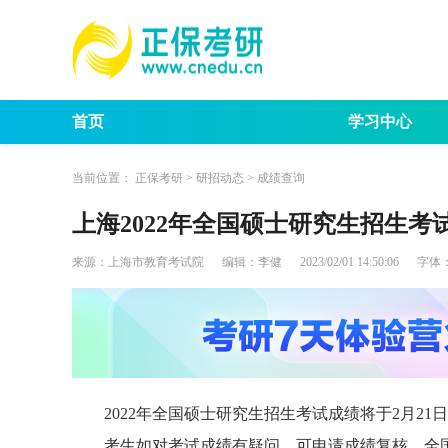
首页
学习中心
考试动态
考研报
当前位置：
正保考研
>
研招动态
>
成绩查询
上海2022年全国硕士研究生招生考
来源：
上海市教育考试院
编辑：
李健
2023/02/01 14:50:06
字体
2022年全国硕士研究生招生考试成绩将于2月2
考生如对考试成绩有疑问，可申请成绩复核。全国