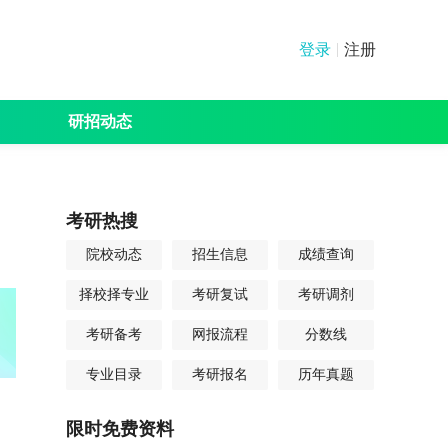
登录
注册
研招动态
绩查询
分数线
其他
考研热搜
院校动态
招生信息
成绩查询
择校择专业
考研复试
考研调剂
考研备考
网报流程
分数线
专业目录
考研报名
历年真题
限时免费资料