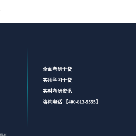
湖北省2023年全国硕士研究生招生考试（初试）成绩公布时间及复核办法
全面考研干货
实用学习干货
实时考研资讯
咨询电话 【400-813-5555】
版权所有