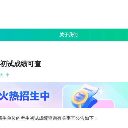
关于我们
名
招生简章
考试大纲
专业目录
院校资讯
成
研考初试成绩可查
大
小
生招生单位的考生初试成绩查询有关事宜公告如下：