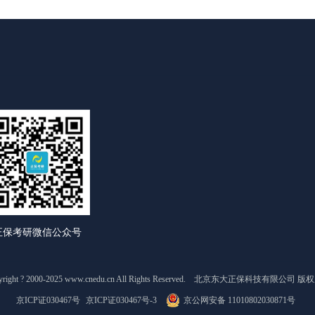
正保考研微信公众号
yright ? 2000-2025 www.cnedu.cn All Rights Reserved. 北京东大正保科技有限公司 
京ICP证030467号
京ICP证030467号-3
京公网安备 11010802030871号