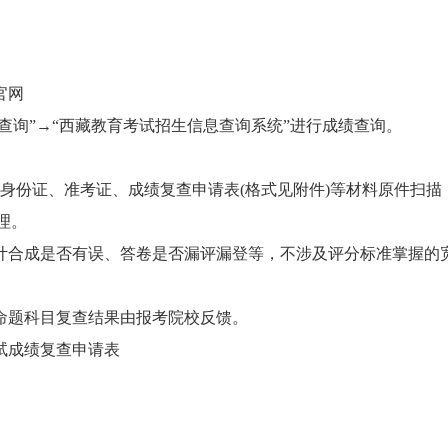
官网
→“研考研招”→“成绩查询”→“西藏教育考试招生信息查询系统”进行成绩查询。
人身份证、准考证、成绩复查申请表(格式见附件)等材料原件扫描
受理。
计合成是否有误、答卷是否漏评漏登等，不涉及评分标准掌握的
命题科目复查结果由报考院校反馈。
初试成绩复查申请表