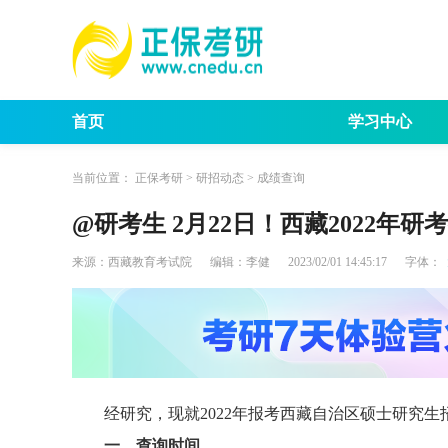
首页
学习中心
考试动态
考研报
当前位置：
正保考研
>
研招动态
>
成绩查询
@研考生 2月22日！西藏2022年
来源：
西藏教育考试院
编辑：
李健
2023/02/01 14:45:17
字体：
经研究，现就2022年报考西藏自治区硕士研究
一、查询时间