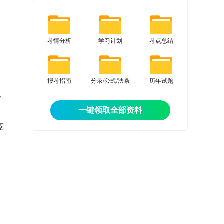
考情分析
学习计划
考点总结
报考指南
分录/公式/法条
历年试题
，
一键领取全部资料
宽