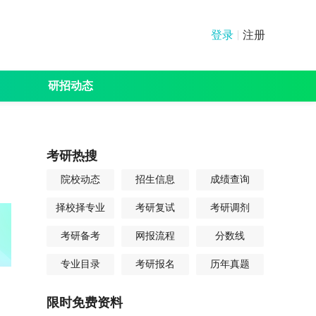
登录
注册
研招动态
绩查询
分数线
其他
考研热搜
院校动态
招生信息
成绩查询
择校择专业
考研复试
考研调剂
考研备考
网报流程
分数线
专业目录
考研报名
历年真题
限时免费资料