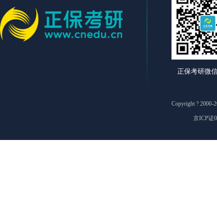
正保考研微
Copyright ? 2
京ICP证0