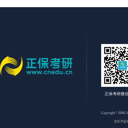
正保考研微
Copyright ? 2
京ICP证0