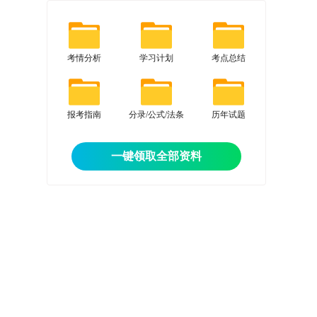
考情分析
学习计划
考点总结
报考指南
分录/公式/法条
历年试题
一键领取全部资料