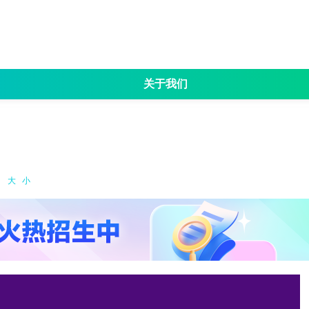
关于我们
名
招生简章
考试大纲
专业目录
院校资讯
成
：
大
小