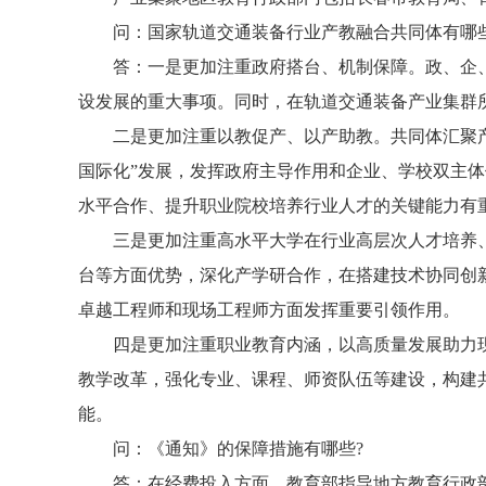
问：国家轨道交通装备行业产教融合共同体有哪
答：一是更加注重政府搭台、机制保障。政、企
设发展的重大事项。同时，在轨道交通装备产业集群
二是更加注重以教促产、以产助教。共同体汇聚
国际化”发展，发挥政府主导作用和企业、学校双主
水平合作、提升职业院校培养行业人才的关键能力有
三是更加注重高水平大学在行业高层次人才培养
台等方面优势，深化产学研合作，在搭建技术协同创
卓越工程师和现场工程师方面发挥重要引领作用。
四是更加注重职业教育内涵，以高质量发展助力
教学改革，强化专业、课程、师资队伍等建设，构建
能。
问：《通知》的保障措施有哪些?
答：在经费投入方面。教育部指导地方教育行政