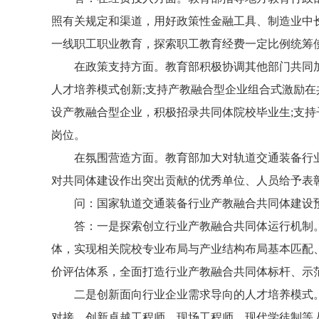
照有关规定和渠道，用好政策性金融工具、制造业中
一线职工职业教育，探索职工教育经费一定比例统筹
在政策支持方面。教育部积极协调其他部门共同
人才培养模式创新;支持产教融合型企业组合式激励在
设产教融合型企业，积极招录共同体院校毕业生;支持
岗位。
在氛围营造方面。教育部加大对轨道交通装备行
对共同体建设作出突出贡献的优秀单位、人员给予表
问：国家轨道交通装备行业产教融合共同体建设
答：一是探索创立行业产教融合共同体运行机制
体，实现相关院校专业布局与产业结构布局基本匹配
价评估体系，全面打造行业产教融合共同体标杆、示
二是创新面向行业企业需求导向的人才培养模式
对接，创新卓越工程师、现场工程师、现代学徒制等