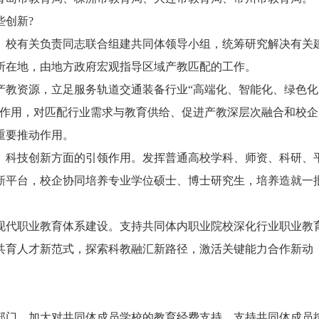
些创新?
、校有关负责同志联合组建共同体领导小组，统筹研究解决有关
所在地，由地方政府宏观指导区域产教匹配的工作。
产教资源，立足服务轨道交通装备行业“高端化、智能化、绿色化
体作用，对匹配行业需求与教育供给、促进产教深层次融合和校企
重要推动作用。
、科技创新方面的引领作用。发挥普通高校学科、师资、科研、
新平台，校企协同培养专业学位硕士、博士研究生，培养造就一
现代职业教育体系建设。支持共同体内职业院校深化行业职业教
共育人才新范式，探索科教融汇新路径，激活关键能力合作新动
部门，加大对共同体成员学校的教育经费支持，支持共同体成员