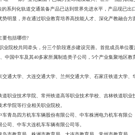
表的系列化轨道交通装备产品已达到世界先进水平，产品现已出
优势明显，并在通过职业教育培养高技能人才、深化产教融合方
主要包括哪些?
和职业院校共同牵头，分三个阶段逐步建设完善。首批成员单位覆
校、中国中车及其40多家所属制造类子公司，5个产业集聚地区教
京交通大学、大连交通大学、兰州交通大学、石家庄铁道大学、
铁道职业技术学院、常州铁道高等职业技术学校、吉林铁道职业
技术学院等行业相关职业院校。
中车青岛四方机车车辆股份有限公司、中车株洲电力机车有限公
限公司、中车大连机车车辆有限公司等。
青岛市教育局、株洲市教育局、大连市教育局、常州市教育局。