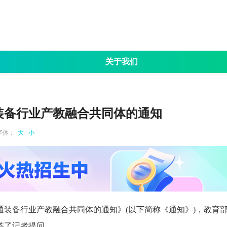
关于我们
名
招生简章
考试大纲
专业目录
院校资讯
成
装备行业产教融合共同体的通知
字体：
大
小
装备行业产教融合共同体的通知》(以下简称《通知》)，教育
答了记者提问。