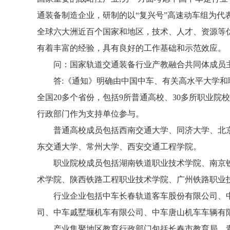
通装备制造企业，研制的以“复兴号”高速动车组为代
全球六大洲近百个国家和地区，技术、人才、资源等
有着丰富的经验，具有良好的工作基础和示范效应。
问：国家轨道交通装备行业产教融合共同体成员
答:《通知》明确由中国中车、有关高水平大学
全国20多个省份，包括9所普通高校、30多所职业院
行政部门作为支持单位参与。
普通高校成员包括西南交通大学、同济大学、北
东交通大学、常州大学、西安交通工程学院。
职业院校成员包括湖南铁道职业技术学院、南京
术学院、陕西铁路工程职业技术学院、广州铁路职业
行业企业包括中车长春轨道客车股份有限公司、
司、中车戚墅堰机车有限公司、中车唐山机车车辆有
产业集聚地区教育行政部门包括长春市教育局、