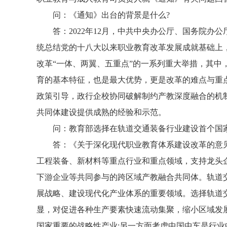
问：《通知》出台的背景是什么?
答：2022年12月，中共中央办公厅、国务院
统总结党的十八大以来职业教育改革发展成就基础上
改革“一体、两翼、五重点”的一系列重大举措，其中
育的基本特征，也是最大优势，更是改革的难点与重
政策引导，政行企校协同破解制约产教深度融合的机
共同体建设提供成熟的经验和示范。
问：教育部选择在轨道交通装备行业建设首个国
答：《关于深化现代职业教育体系建设改革的意
工程装备、新材料等重点行业和重点领域，支持龙头
下游企业等共同参与的跨区域产教融合共同体。轨道
展战略、建设现代化产业体系的重要领域。选择轨道
显，对促进各种生产要素快速流动集聚，缩小区域发
国家重要的战略性产业;另一方面考虑中国中车是行