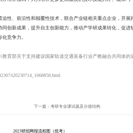
紧迫性、前沿性和颠覆性技术，联合产业链相关重点企业，开展
协同创新成果，提升自主创新能力，推动产学研成果转化，促进
际化竞争力。
《教育部关于支持建设国家轨道交通装备行业产教融合共同体的
307/t20230714_1068858.html
下一篇：考研专业课试题及分值结构
2023研招网报流程图（统考）