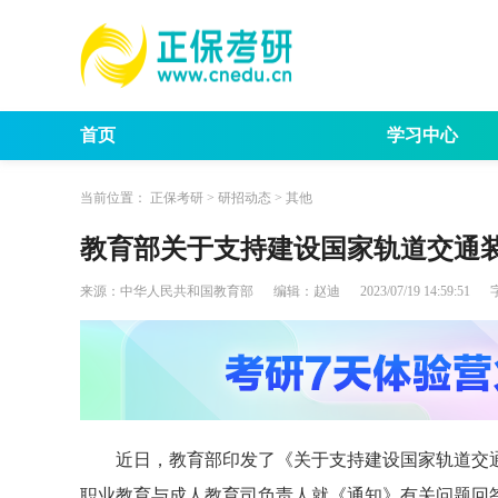
首页
学习中心
考试动态
考研报
当前位置：
正保考研
>
研招动态
>
其他
教育部关于支持建设国家轨道交通
来源：
中华人民共和国教育部
编辑：
赵迪
2023/07/19 14:59:51
近日，教育部印发了《关于支持建设国家轨道交通
职业教育与成人教育司负责人就《通知》有关问题回