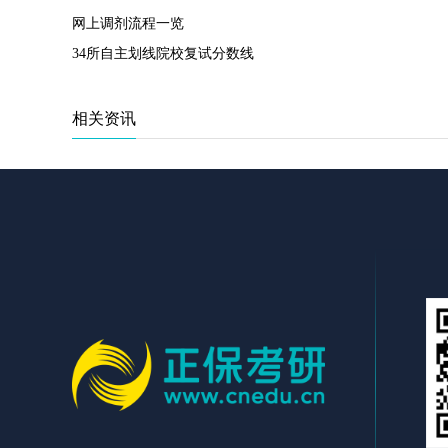
网上调剂流程一览
34所自主划线院校复试分数线
相关资讯