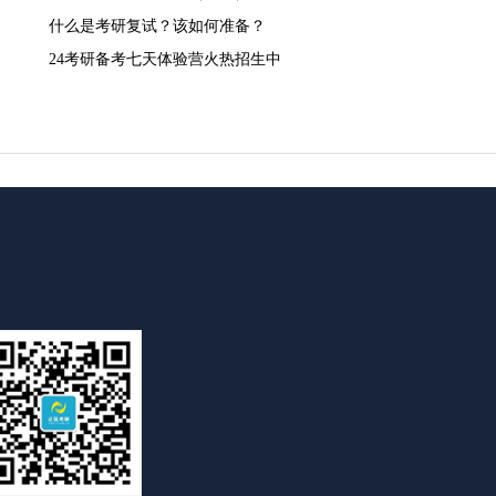
什么是考研复试？该如何准备？
24考研备考七天体验营火热招生中