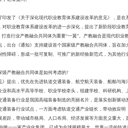
办公厅印发了《关于深化现代职业教育体系建设改革的意见》，是在
，对职业教育体系建设改革的进一步深化，提出了新阶段职业教
，打造行业产教融合共同体为重要“一翼”。产教融合是现代职业
点，出台《通知》支持建设首个国家级产教融合共同体，旨在加
制性障碍，形成一批可复制、可推广的新经验新范式，为其他行
家级产教融合共同体是如何考虑的?
见》提出，优先在先进轨道交通装备、航空航天装备、船舶与海
企业和高水平高等学校、职业学校牵头，组建学校、科研机构、
交通装备行业是我国高端装备制造的亮丽名片，是落实创新驱动
交通装备行业试点，一方面考虑轨道交通产业链长，带动效应明
展差距，带动城市格局、人口布局、经济发展等方面意义重大，
业中唯一一家产业化集团，已成为全球规模最大、世界一流的轨道