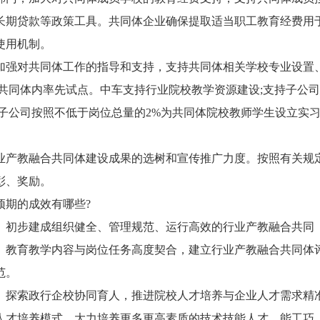
长期贷款等政策工具。共同体企业确保提取适当职工教育经费用
使用机制。
加强对共同体工作的指导和支持，支持共同体相关学校专业设置
共同体内率先试点。中车支持行业院校教学资源建设;支持子公
子公司按照不低于岗位总量的2%为共同体院校教师学生设立实
业产教融合共同体建设成果的选树和宣传推广力度。按照有关规
彰、奖励。
预期的成效有哪些?
。初步建成组织健全、管理规范、运行高效的行业产教融合共同
、教育教学内容与岗位任务高度契合，建立行业产教融合共同体
范。
。探索政行企校协同育人，推进院校人才培养与企业人才需求精
人才培养模式，大力培养更多更高素质的技术技能人才、能工巧