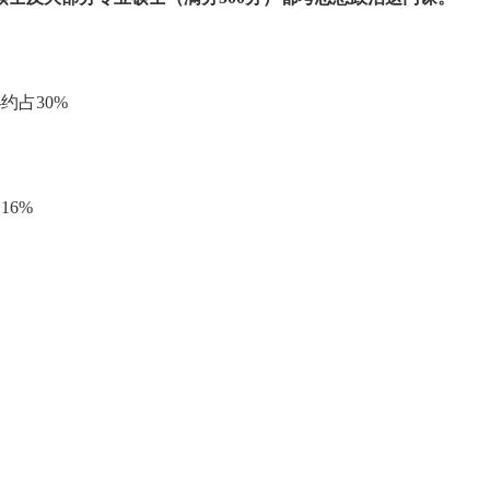
约占30%
16%