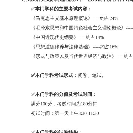
✅本门学科的主要考试内容：
《马克思主义基本原理概论》-----约占24%
《毛泽东思想和中国特色社会主义理论概论》-----
《中国近现代史纲要》-----约占14%
《思想道德修养与法律基础》-----约占16%
《形式与政策以及当代世界经济与政治》-----约占
✅本门学科考试形式
：闭卷、笔试。
✅
本门学科的分值及考试时间
：
满分100分，考试时间为180分钟
初试时间：第一天上午8:30-11:30
✅
本门学科的试卷结构
：