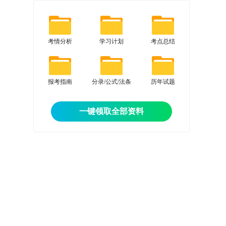
考情分析
学习计划
考点总结
报考指南
分录/公式/法条
历年试题
一键领取全部资料