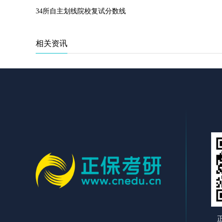
34所自主划线院校复试分数线
相关资讯