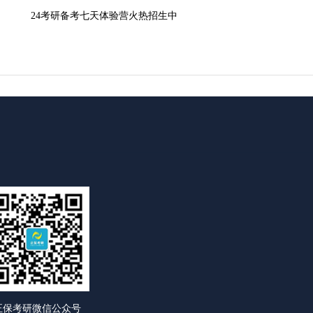
24考研备考七天体验营火热招生中
正保考研微信公众号