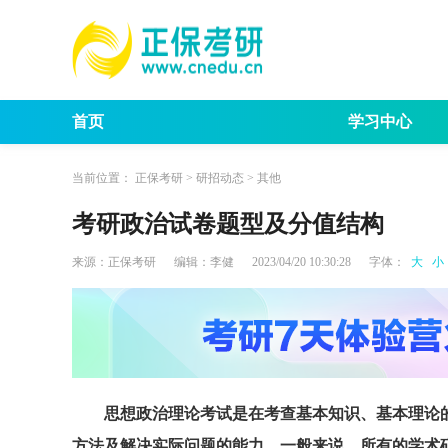
首页
学习中心
考试动态
考研报
当前位置：
正保考研
>
研招动态
>
其他
考研政治试卷题型及分值结构
来源：
正保考研
编辑：
李健
2023/04/20 10:30:28
字体：
大
小
思想政治理论考试是在考查基本知识、基本理论
方法及解决实际问题的能力，
一般来说，所有的学术