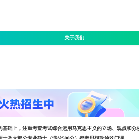
关于我们
名
招生简章
考试大纲
专业目录
院校资讯
成
的基础上，注重考查考试综合运用马克思主义的立场、观点和分
硕士及大部分专业硕士（满分500分）都考思想政治这门课。