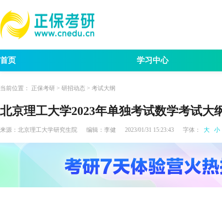
首页
学习中心
考试动态
考研报名
招生简章
考试
当前位置：
正保考研
>
研招动态
>
考试大纲
北京理工大学2023年单独考试数学考试大
来源：
北京理工大学研究生院
编辑：
李健
2023/01/31 15:23:43
字体：
大
小