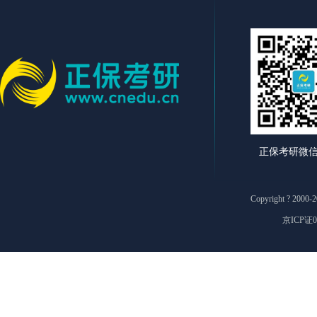
正保考研微
Copyright ? 2
京ICP证0