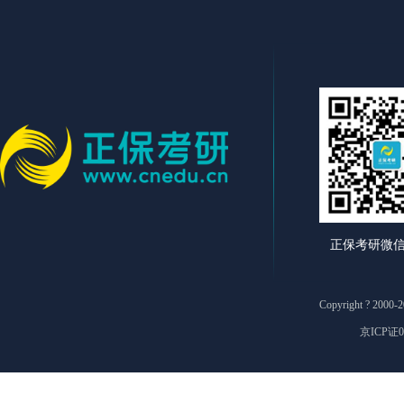
正保考研微
Copyright ? 2
京ICP证0