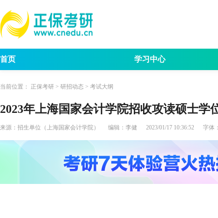
首页
学习中心
考试动态
考研报名
招生简章
考试
当前位置：
正保考研
>
研招动态
>
考试大纲
2023年上海国家会计学院招收攻读硕士
来源：
招生单位（上海国家会计学院）
编辑：
李健
2023/01/17 10:36:52
字体