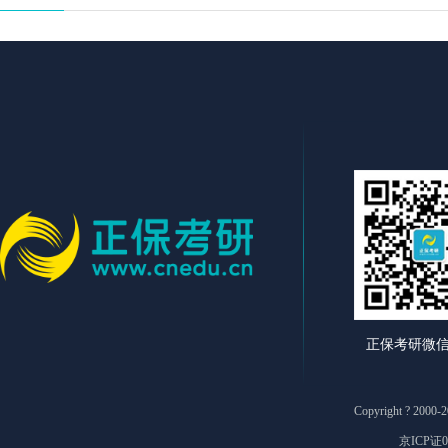
正保考研微
Copyright ? 2
京ICP证0