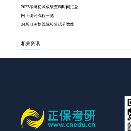
2023考研初试成绩查询时间汇总
网上调剂流程一览
34所自主划线院校复试分数线
相关资讯