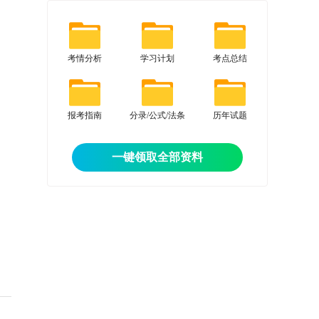
考情分析
学习计划
考点总结
报考指南
分录/公式/法条
历年试题
一键领取全部资料