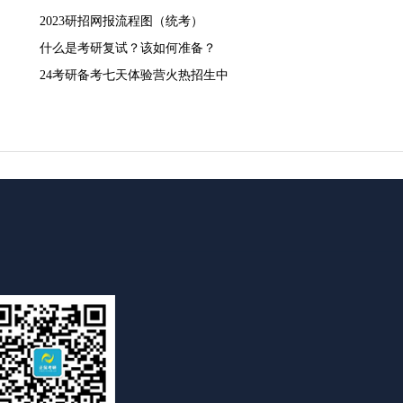
2023研招网报流程图（统考）
什么是考研复试？该如何准备？
24考研备考七天体验营火热招生中