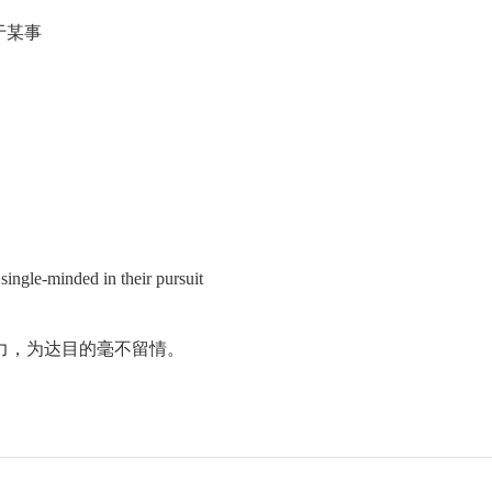
注于某事
ingle-minded in their pursuit
力，为达目的毫不留情。