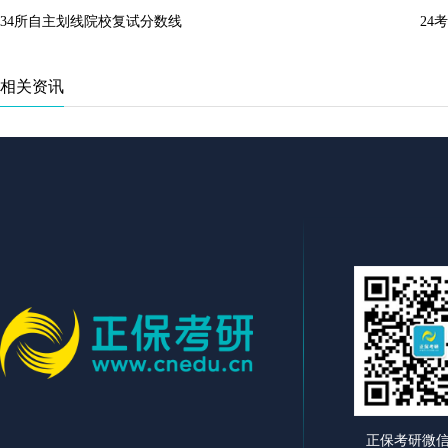
34所自主划线院校复试分数线
24
相关资讯
正保考研微