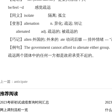
be/feel ~d 感觉疏远
【同义】isolate 隔离; 孤立
【变形】alienation n. 异化; 疏远; 转让
alienated adj. 疏远的; 被疏远的
【巧记】alien 外国的; 外来的 ate 动词后缀 --- 排外情绪 --- 
【例句】The government cannot afford to alienate either group.
疏远两个团体中的任何一方都是政府承受不起的。
上一篇：anticipate
推荐阅读
2023考研初试成绩查询时间汇总
20
网上调剂流程一览
什么