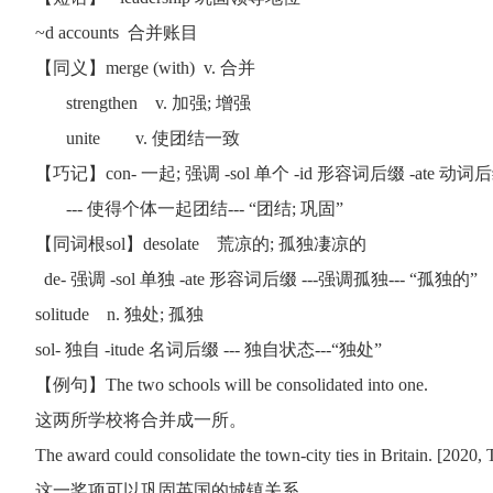
~d accounts 合并账目
【同义】merge (with) v. 合并
strengthen v. 加强; 增强
unite v. 使团结一致
【巧记】con- 一起; 强调 -sol 单个 -id 形容词后缀 -ate 动词
--- 使得个体一起团结--- “团结; 巩固”
【同词根sol】desolate 荒凉的; 孤独凄凉的
de- 强调 -sol 单独 -ate 形容词后缀 ---强调孤独--- “孤独的”
solitude n. 独处; 孤独
sol- 独自 -itude 名词后缀 --- 独自状态---“独处”
【例句】The two schools will be consolidated into one.
这两所学校将合并成一所。
The award could consolidate the town-city ties in Britain. [2020, 
这一奖项可以巩固英国的城镇关系。