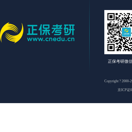
正保考研微
Copyright ? 2
京ICP证0