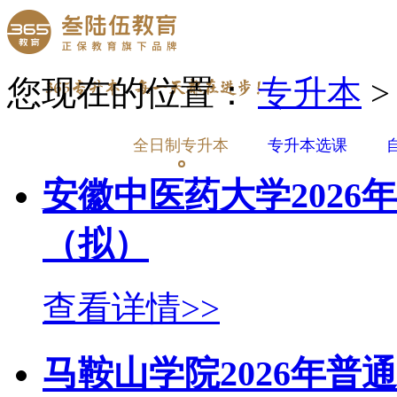
您现在的位置：
专升本
>
全日制专升本
专升本选课
安徽中医药大学202
（拟）
查看详情>>
马鞍山学院2026年