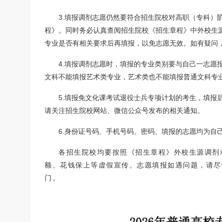
3.填报调剂志愿
仍然
要符合招生院校对高职（专科）
程》。同时务必认真查阅招生院校《招生章程》中外校生
专业是否有相关要求后再填报，以免志愿无效。如有疑问
4.填报调剂志愿时，填报的专业类别要与自己一志愿
文科不能填报艺术类专业，艺术类也不能填报普通文科专
5.填报免文化课考试退役士兵专项计划的考生，填报
请关注招生院校网站、微信公众号发布的相关通知。
6.身份证号码、手机号码、密码、填报的志愿均为自
各招生院校均要按照《招生章程》外校生源调剂
额、花钱保上等虚假宣传。志愿填报如遇问题，请尽
门。