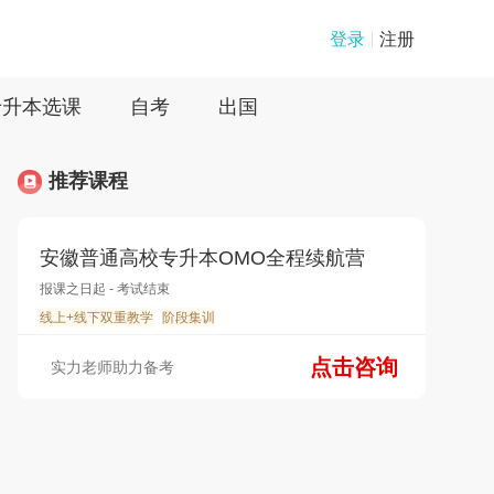
登录
注册
专升本选课
自考
出国
推荐课程
安徽普通高校专升本OMO全程续航营
报课之日起 - 考试结束
线上+线下双重教学
阶段集训
点击咨询
实力老师助力备考