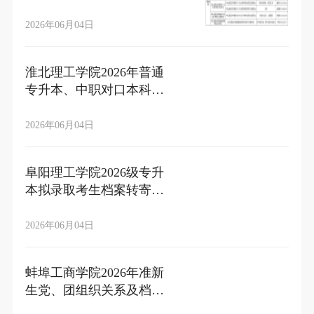
生档案及党团关系转接的
通知
2026年06月04日
淮北理工学院2026年普通
专升本、中职对口本科新
生党、团组织关系、档案
转接通知
2026年06月04日
阜阳理工学院2026级专升
本拟录取考生档案转寄和
团组织关系转接的通知
2026年06月04日
蚌埠工商学院2026年准新
生党、团组织关系及档案
转接的通知