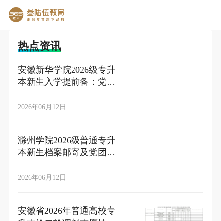
热点资讯
安徽新华学院2026级专升
本新生入学提前备：党团
关系转接+档案转寄+户籍
迁移办理指南
2026年06月12日
滁州学院2026级普通专升
本新生档案邮寄及党团组
织关系转入的通知
2026年06月12日
安徽省2026年普通高校专