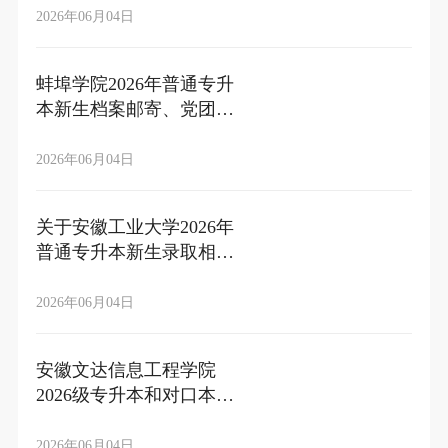
2026年06月04日
蚌埠学院2026年普通专升
本新生档案邮寄、党团组
织关系转接的温馨提示
2026年06月04日
关于安徽工业大学2026年
普通专升本新生录取相关
事宜的解答
2026年06月04日
安徽文达信息工程学院
2026级专升本和对口本科
新生党团关系转接及档案
转寄指南
2026年06月04日