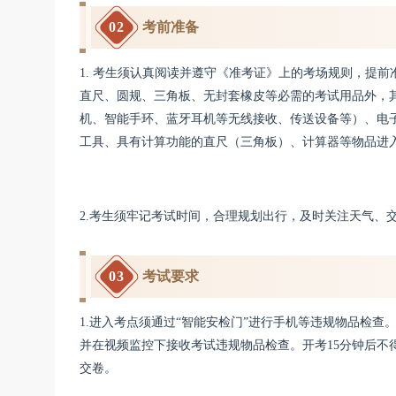
0
2
考前准备
1. 考生须认真阅读并遵守《准考证》上的考场规则，提前
直尺、圆规、三角板、无封套橡皮等必需的考试用品外，
机、智能手环、蓝牙耳机等无线接收、传送设备等）、电
工具、具有计算功能的直尺（三角板）、计算器等物品进
2.考生须牢记考试时间，合理规划出行，及时关注天气、
03
考试要求
1.进入考点须通过“智能安检门”进行手机等违规物品检查
并在视频监控下接收考试违规物品检查。开考15分钟后不
交卷。