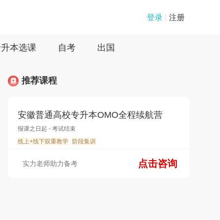
登录
注册
专升本选课
自考
出国
推荐课程
安徽普通高校专升本OMO全程续航营
报课之日起 - 考试结束
线上+线下双重教学
阶段集训
点击咨询
实力老师助力备考