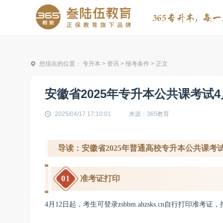
您现在的位置：
专升本
>
资讯
>
报考条件
> 正文
安徽省2025年专升本公共课考试4
2025/04/17 17:10:01
来源：365教育
导读：安徽省2025年普通高校专升本公共课考
01
准考证打印
4月12日起，考生可登录zsbbm.ahzsks.cn自行打印