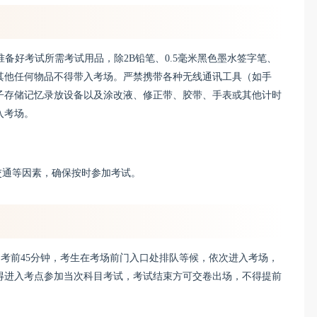
准备好考试所需考试用品，除2B铅笔、0.5毫米黑色墨水签字笔、
其他任何物品不得带入考场。严禁携带各种无线通讯工具（如手
子存储记忆录放设备以及涂改液、修正带、胶带、手表或其他计时
入考场。
交通等因素，确保按时参加考试。
。考前45分钟，考生在考场前门入口处排队等候，依次进入考场，
得进入考点参加当次科目考试，考试结束方可交卷出场，不得提前