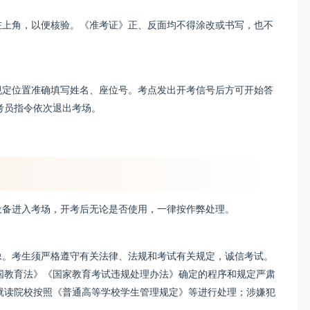
左上角，以便核验。《准考证》正、反面均不得涂改或书写，也不
规定位置准确填写姓名、座位号。考点发出开考信号后方可开始答
考员指令依次退出考场。
设备进入考场，开考后无论是否使用，一律按作弊处理。
像。考生须严格遵守有关法律、法规和考试有关规定，诚信考试。
国教育法》《国家教育考试违规处理办法》确定的程序和规定严肃
就读院校按照《普通高等学校学生管理规定》等进行处理；涉嫌犯