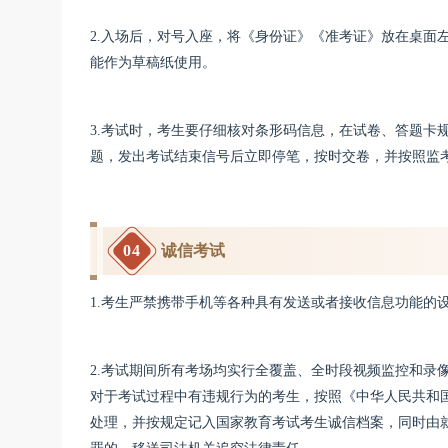
2.入场后，对号入座，将《身份证》《准考证》放在桌面
能作为草稿纸使用。
3.考试时，考生要仔细核对条形码信息，在试卷、答题卡
题，发出考试结束信号后立即停笔，按时交卷，并按照监
04
诚信考试
1.考生严禁携带手机等各种具有发送或者接收信息功能的
2.考试期间所有考场均实行全覆盖、全时段视频监控和录
对于考试过程中有违规行为的考生，按照《中华人民共和
处理，并按规定记入国家教育考试考生诚信档案，同时由