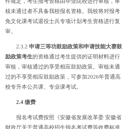
件规定，考生报考资格由毕业院校进行审核，审
核未通过者
不具备我校报名资格。我校将对报考
免文化课考试退役士兵专项计划考生资格
进行复
审。
2.3.2
申请三等功鼓励政策和申请技能大赛鼓
励政策考生
的资格通过考生提
供的证明材料进行
审核，审核通过的享受相应鼓励政策。审核未通
过的不享受
相应鼓励政策，可参加2026年普通高
校专升本公共课、专业课考试。
2.4 缴费
报名考试费按照《安徽省发展改革委 安徽省
财政厅关于普通高校招生报名
考试费等收费标准