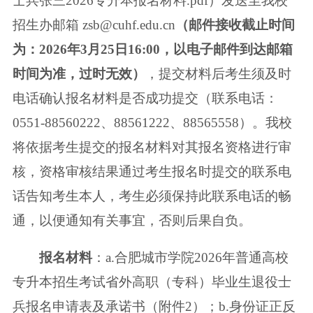
士兵张三2026专升本报名
材料.pdf）发送至我校
招生办邮箱 zsb@cuhf.edu.cn
（邮件接收截止时间
为：
2026年3月25日16:00，以电子邮件到达邮箱
时间为准，过时无效）
，提交材料
后考生须及时
电话确认报名材料是否成功提交（联系电话：
0551-88560222、
88561222、88565558）。我校
将依据考生提交的报名材料对其报名资格进行审
核，资格审核结果通过考生报名时提交的联系电
话告知考生本人，考生必须保
持此联系电话的畅
通，以便通知有关事宜，否则后果自负。
报名材料
：a.合肥城市学院2026年普通高校
专升本招生考试省外高职（专科）
毕业生退役士
兵报名申请表及承诺书（附件2）；b.身份证正反