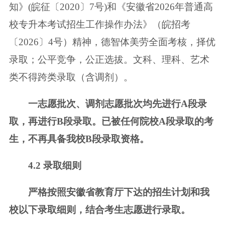
知》(皖征〔2020〕7号)
和《安徽省2026年普通高
校专升本考试招生工作操作办法》（皖招考
〔2026〕4
号）精神，德智体美劳全面考核，择优
录取；公平竞争，公正选拔。
文科、理科、艺术
类不得跨类录取（含调剂）。
一志愿批次、调剂志愿批次均先进行A段录
取，再进行B段录取。已被任何
院校A段录取的考
生，不再具备我校B段录取资格。
4.2 录取细则
严格按照安徽省教育厅下达的招生计划和我
校以下录取细则，结合考生志
愿进行录取。