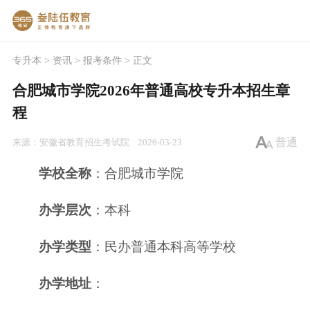
专升本
>
资讯
>
报考条件
> 正文
合肥城市学院2026年普通高校专升本招生章
程
普通
来源：
安徽省教育招生考试院
2026-03-23
学校全称
：合肥城市学院
办学层次
：本科
办学类型
：民办普通本科高等学校
办学地址
：