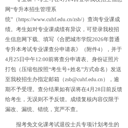
网“专升本招生管理系
统”
（https://www.cuhf.edu.cn/zsb/）查询专业课成
绩。考生如对专业课成绩有异议，
可登录我校招
生信息网下载、填写《合肥城市学院2026年普通
专升本考试专业
课查分申请表》（附件4），并于
4月25日中午12:00前将查分申请表、身份证照
片
打包（压缩包按照“考生号+姓名”方式命名）发送
至我校招生办指定邮箱
（zsb@cuhf.edu.cn），逾
期不予受理。查分结果如有误将在4月28日前反馈
给
考生，无误则不予反馈。成绩复核内容仅限于
漏改、漏统、错统，宽严不查。
报考免文化课考试退役士兵专项计划考生的