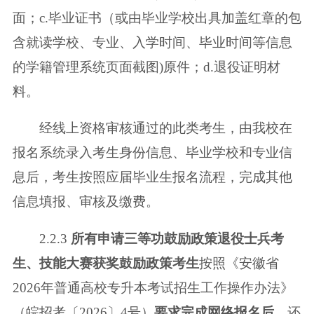
面；c.毕业证书
（或由毕业学校出具加盖红章的包
含就读学校、专业、入学时间、毕业时间等
信息
的学籍管理系统页面截图)原件；d.退役证明材
料。
经线上资格审核通过的此类考生，由我校在
报名系统录入考生身份信息、
毕业学校和专业信
息后，考生按照应届毕业生报名流程，完成其他
信息填报、
审核及缴费。
2.2.3
所有申请三等功鼓励政策退役士兵考
生、技能大赛获奖鼓励政策考生
按照《安徽省
2026年普通高校专升本考试招生工作操作办法》
（皖招考〔2026〕
4号）
要求完成网络报名后
，还