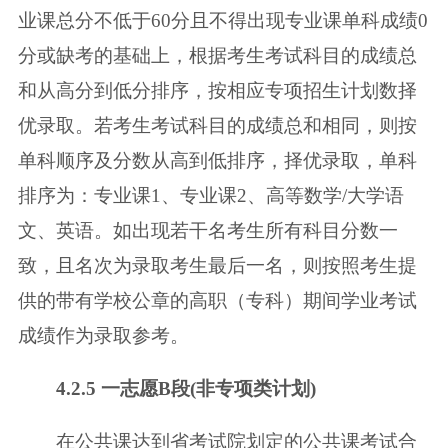
业课总分不
低于60分且不得出现专业课单科成绩0
分或缺考的基础上，根据考生考试科目的
成绩总
和从高分到低分排序，按相应专项招生计划数择
优录取。若考生考试科
目的成绩总和相同，则按
单科顺序及分数从高到低排序，择优录取，单科
排序
为：专业课1、专业课2、高等数学/大学语
文、英语。如出现若干名考生所有科
目分数一
致，且名次为录取考生最后一名，则按照考生提
供的带有学校公章的
高职（专科）期间学业考试
成绩作为录取参考。
4.2.5 一志愿B段(非专项类计划)
在公共课达到省考试院划定的公共课考试合