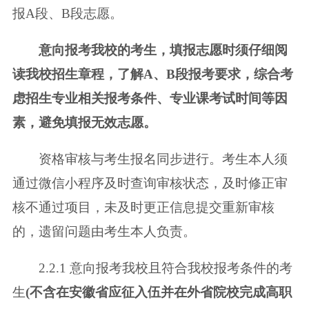
报A段、B段志愿。
意向报考我校的考生，填报志愿时须仔细阅
读我校招生章程，了解A、B段
报考要求，综合考
虑招生专业相关报考条件、专业课考试时间等因
素，避免填
报无效志愿。
资格审核与考生报名同步进行。考生本人须
通过微信小程序及时查询审核
状态，及时修正审
核不通过项目，未及时更正信息提交重新审核
的，遗留问题
由考生本人负责。
2.2.1 意向报考我校且符合我校报考条件的考
生
(不含在安徽省应征入伍并在
外省院校完成高职