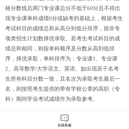
格分数线且两门专业课总分不
低于60分且不得出
现专业课单科成绩0分或缺考的基础上，根据考生
考试科目的
成绩总和从高分到低分排序，按非专
项类招生计划数择优录取。若考生考试科
目的成
绩总和相同，则按单科顺序及分数从高到低排
序，择优录取，单科排序
为：专业课1、专业课
2、高等数学/大学语文、英语。如出现若干名考
生所有科
目分数一致，且名次为录取考生最后一
名，则按照考生提供的带有学校公章的
高职（专
科）期间学业考试成绩作为录取参考。
4.3 计划调整原则
在线客服