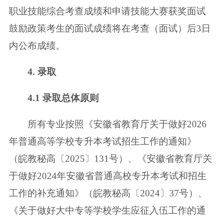
职业技能综合考查成绩和申请
技能大赛获奖面试
鼓励政策考生的面试成绩将在考查（面试）后3日
内公布成绩。
4. 录取
4.1 录取总体原则
所有专业按照《安徽省教育厅关于做好2026
年普通高等学校专升本考试招
生工作的通知》
（皖教秘高〔2025〕131号）、《安徽省教育厅关
于做好2024年
安徽省普通高校专升本考试和招生
工作的补充通知》（皖教秘高〔2024〕37
号）、
《关于做好大中专等学校学生应征入伍工作的通