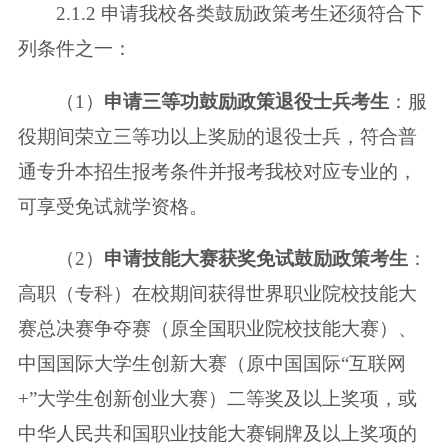
2.1.2 申请我校各类鼓励政策考生还须符合下
列条件之一：
（1）
申请三等功鼓励政策退役士兵考生
：服
役期间荣立三等功以上奖励的
退役士兵，符合普
通专升本招生报考条件并报考我校对应专业的，
可享受免试
就学资格。
（2）
申请技能大赛获奖免试鼓励政策考生
：
高职（专科）在校期间获得世
界职业院校技能大
赛总决赛争夺赛（原全国职业院校技能大赛）、
中国国际大
学生创新大赛（原中国国际“互联网
+”大学生创新创业大赛）二等奖及以上
奖项，或
中华人民共和国职业技能大赛铜牌及以上奖项的