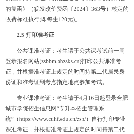
的复函》（皖发改价费函〔2024〕363号）核定的
收费标准执
行(即每生120元)。
2.5 打印准考证
公共课准考证：考生请于公共课考试前一周
登录报名网站(zsbbm.ahzsks.cn)
打印公共课准考
证，并根据准考证上规定的时间持第二代居民身
份证和准考证
到考点指定地点参加考试。
专业课准考证：考生请于4月16日起登录合肥
城市学院招生信息网“专升本
招生管理系
统”（https://www.cuhf.edu.cn/zsb/）自行打印专业
课准考证，并根
据准考证上规定的时间持第二代