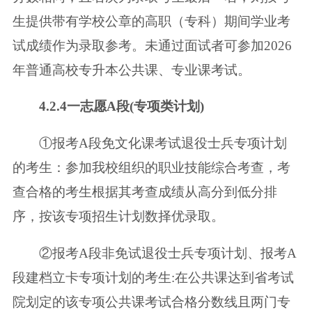
生提供带有学校公章的高职
（专科）期间学业考
试成绩作为录取参考。未通过面试者可参加2026
年普通高
校专升本公共课、专业课考试。
4.2.4一志愿A段(专项类计划)
①报考A段免文化课考试退役士兵专项计划
的考生：参加我校组织的职业技
能综合考查，考
查合格的考生根据其考查成绩从高分到低分排
序，按该专项招
生计划数择优录取。
②报考A段非免试退役士兵专项计划、报考A
段建档立卡专项计划的考生:在
公共课达到省考试
院划定的该专项公共课考试合格分数线且两门专