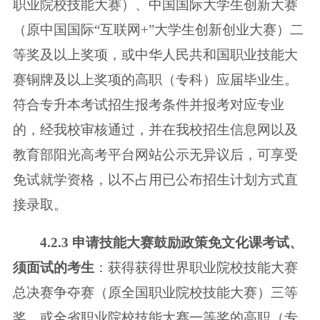
职业院校技能大赛）、中国国际大学生创新大赛
（原中国国际
“互联网+”大学生创新创业大赛）二
等奖及以上奖项，或中华人民共和国职业
技能大
赛铜牌及以上奖项的高职（专科）应届毕业生。
符合专升本考试招生报考
条件并报考对应专业
的，经我校审核通过，并在我校招生信息网以及
教育部阳光
高考平台网站公示无异议后，可享受
免试就学资格，以不占用已公布招生计划方
式直
接录取。
4.2.3 申请技能大赛鼓励政策免文化课考试、
须面试的考生
：获得获得世
界职业院校技能大赛
总决赛争夺赛（原全国职业院校技能大赛）三等
奖，或全省
职业院校技能大赛一等奖的高职（专