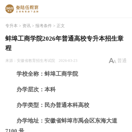
专升本
>
资讯
>
报考条件
> 正文
蚌埠工商学院2026年普通高校专升本招生章
程
普通
来源：
安徽省教育招生考试院
2026-03-23
学校全称：蚌埠工商学院
办学层次：本科
办学类型：民办普通本科高校
办学地址：安徽省蚌埠市禹会区东海大道
7100 号