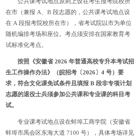
公共课考试地点原则上设在考生报考院校所
在市（兼报 A、B 段志愿的，公
共课考试地点设
在 A 段报考院校所在市），省考试院以市为单位
随机编排考场和
座位。考点须安排在国家教育考
试标准化考点。
按照《安徽省 2026 年普通高校专升本考试招
生工作操作办法》（皖招考〔2026〕
4 号）要
求，符合文化课免试条件且填报 B 段非专项计划
志愿的退役士兵须参加
公共课和专业课的科目考
试。
专业课考试地点设在蚌埠工商学院（安徽省
蚌埠市禹会区东海大道 7100 号），
具体考场详见