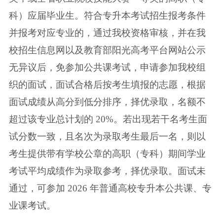
科）应届毕业生。符合专升本考试招生报考
条件
并报考对应专业的，通过我校资格审核，并在我
校招生信息网以及教育部阳
光高考平台网站公示
无异议后，免参加公共课考试，申请参加我校组
织的面试，
面试合格后按考生填报的志愿，根据
面试成绩从高分到低分排序，择优录取，名
额不
超过该专业总计划的 20%。若出现若干名考生面
试分数一致，且名次为录取
考生最后一名，则以
考生提供带有学校公章的高职（专科）期间学业
考试平均成
绩作为录取参考，择优录取。面试未
通过，可参加 2026 年普通高校专升本公共
课、专
业课考试。