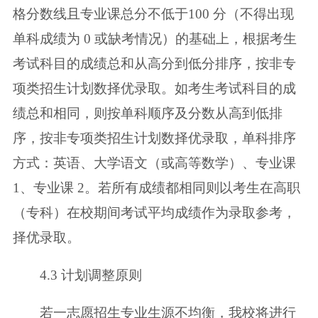
格分数线且专业课总分不低于
100 分（不得出现
单科成绩为 0 或缺考情况）的基础上，根据考生
考试科目的成
绩总和从高分到低分排序，按非专
项类招生计划数择优录取。如考生考试科目的
成
绩总和相同，则按单科顺序及分数从高到低排
序，按非专项类招生计划数择优
录取，单科排序
方式：英语、大学语文（或高等数学）、专业课
1、专业课 2。
若所有成绩都相同则以考生在高职
（专科）在校期间考试平均成绩作为录取参考，
择优录取。
4.3 计划调整原则
若一志愿招生专业生源不均衡，我校将进行