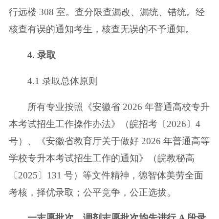
行远楼 308 室。查分限查漏改、漏统、错统。经
核查有误的通知考生，核查无
误的不予通知。
4. 录取
4.1 录取总体原则
所有专业按照《安徽省 2026 年普通高校专升
本考试招生工作操作办法》（皖
招考〔2026〕4
号）、《安徽省教育厅关于做好 2026 年普通高等
学校专升本考
试招生工作的通知》（皖教秘高
〔2025〕131 号）等文件精神，德智体美劳全面
考核，择优录取；公平竞争，公正选拔。
一志愿批次、调剂志愿批次均先进行 A 段录