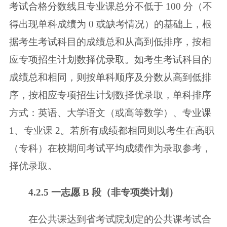
考试合格分数线且专业课总分
不低于 100 分（不
得出现单科成绩为 0 或缺考情况）的基础上，根
据考生考试科
目的成绩总和从高到低排序，按相
应专项招生计划数择优录取。如考生考试科目
的
成绩总和相同，则按单科顺序及分数从高到低排
序，按相应专项招生计划数择
优录取，单科排序
方式：英语、大学语文（或高等数学）、专业课
1、专业课 2。
若所有成绩都相同则以考生在高职
（专科）在校期间考试平均成绩作为录取参考，
择优录取。
4.2.5 一志愿 B 段（非专项类计划）
在公共课达到省考试院划定的公共课考试合