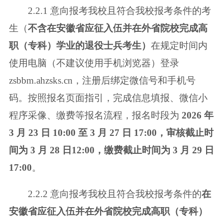
2.2.1 意向报考我校且符合我校报考条件的考
生（
不含在安徽省应征入伍并
在外省院校完成高
职（专科）学业的退役士兵考生）
在规定时间内
使用电脑（不
建议使用手机浏览器）登录
zsbbm.ahzsks.cn，注册后绑定微信号和手机号
码。
按照报名页面指引，完成信息填报、微信小
程序采像、缴费等报名流程，报名时
段为
2026 年
3 月 23 日 10:00 至 3 月 27 日 17:00，审核截止时
间为 3 月 28 日
12:00，缴费截止时间为 3 月 29 日
17:00
。
2.2.2 意向报考我校且符合我校报考条件的
在
安徽省应征入伍并在外省院
校完成高职（专科）