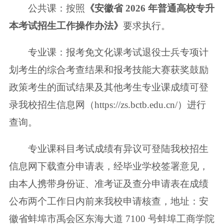
公共课：按照
《安徽省 2026 年普通高校专升
本考试招生工作操作办法》
要
求执行。
专业课：报考免文化课考试退役士兵专项计
划考生的综合考查结果和报考技
能大赛获奖鼓励
政策考生的面试结果及其他考生专业课成绩可登
录我校招生信
息网（https://zs.bctb.edu.cn/）进行
查询。
专业课科目考试成绩有异议可登陆我校招生
信息网下载查分申请表，经毕业
学校签署意见，
由本人携带身份证、准考证及查分申请表在成绩
公布两个工作日
内前来我校申请核查，地址：安
徽省蚌埠市禹会区东海大道 7100 号蚌埠工商学
院