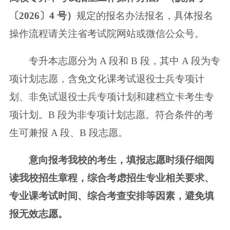
〔2026〕4 号）
规定的报名办法报名，具体报名
操作流程请关注
省考试院网站或微信公众号。
专升本志愿分为 A 段和 B 段，其中 A 段为专
项计划志愿，含免文化课考试退
役士兵专项计
划、非免试退役士兵专项计划和建档立卡考生专
项计划。B 段为非
专项计划志愿。符合条件的考
生可兼报 A 段、B 段志愿。
意向报考我校的考生，填报志愿时须仔细阅
读我校招生章程，综合考虑招
生专业相关要求、
专业课考试时间、综合考查安排等因素，避免填
报无效志愿。