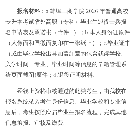
报名材料
：a.蚌埠工商学院 2026 年普通高校
专升本考试省外高职（专科）
毕业生退役士兵报
名申请表及承诺书（附件 1）；b.本人身份证原件
（人像面和
国徽面复印在一张纸上）；c.毕业证书
（或由毕业学校出具加盖红章的包含就读
学校、
入学时间、专业、毕业时间等信息的学籍管理系
统页面截图)原件；d.退
役证明材料。
经线上资格审核通过的此类考生，由我校在
报名系统录入考生身份信息、毕
业学校和专业信
息后，考生按照应届毕业生报名流程，完成其他
信息填报、审核
及缴费。