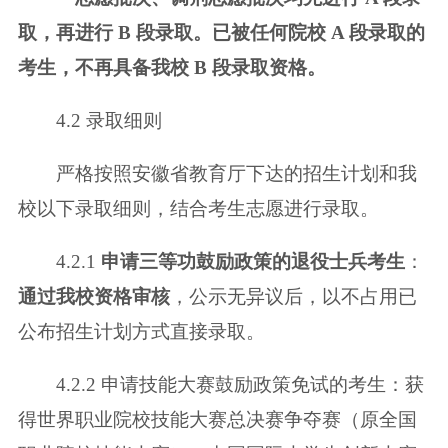
取，再进行 B 段录取。已被任
何院校 A 段录取的
考生，不再具备我校 B 段录取资格。
4.2 录取细则
严格按照安徽省教育厅下达的招生计划和我
校以下录取细则，结合考生志愿
进行录取。
4.2.1
申请三等功鼓励政策的退役士兵考生
：
通过我校资格审核
，公示无
异议后，以不占用已
公布招生计划方式直接录取。
4.2.2 申请技能大赛鼓励政策免试的考生：获
得世界职业院校技能大赛总决
赛争夺赛（原全国