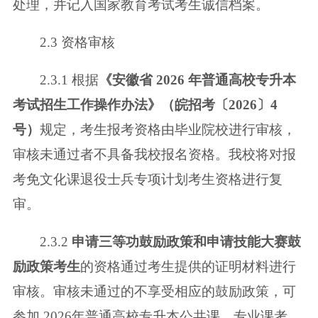
处理，并记入国家教育考试考生诚信档案。
2.3 资格审核
2.3.1 根据
《安徽省 2026 年普通高校专升本
考试招生工作操作办法》（皖
招考〔2026〕4
号）
规定，考生报考资格由毕业院校进行审核，
审核未通过者不
具备我校报名资格。我校将对报
考免文化课退役士兵专项计划考生资格进行复
审。
2.3.2
申请三等功鼓励政策和申请技能大赛鼓
励政策考生
的资格通过考生
提供的证明材料进行
审核。审核未通过的不享受相应的鼓励政策，可
参加 2026
年普通高校专升本公共课、专业课考