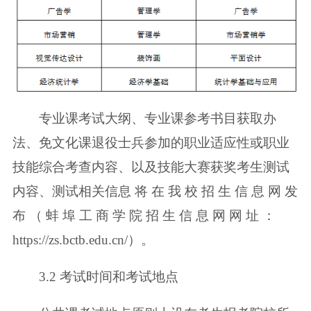
专业课考试大纲、专业课参考书目获取办
法、免文化课退役士兵参加的职业
适应性或职业
技能综合考查内容、以及技能大赛获奖考生测试
内容、测试相关信
息 将 在 我 校 招 生 信 息 网 发
布 （ 蚌 埠 工 商 学 院 招 生 信 息 网 网 址 ：
https://zs.bctb.edu.cn/）。
3.2 考试时间和考试地点