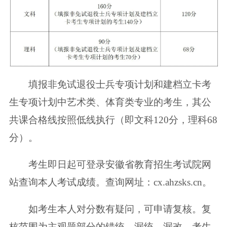
填报非免试退役士兵专项计划和建档立卡考
生专项计划中艺术类、体育类专业的考生，其公
共课合格线按照低线执行（即文科120分，理科68
分）。
考生即日起可登录安徽省教育招生考试院网
站查询本人考试成绩。查询网址：cx.ahzsks.cn。
如考生本人对分数有疑问，可申请复核。复
核范围为主观题部分的错统、漏统、漏改。考生