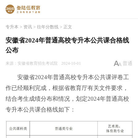
专升本
>
资讯
>
往年分数线
> 正文
安徽省2024年普通高校专升本公共课合格线
公布
普通
来源：
安徽省教育招生考试院
2024-10-01
安徽省2024年普通高校专升本公共课评卷工
作已经顺利完成，根据省教育厅有关文件要求，
结合考生成绩分布和情况，划定2024年普通高校
专升本公共课合格线如下：