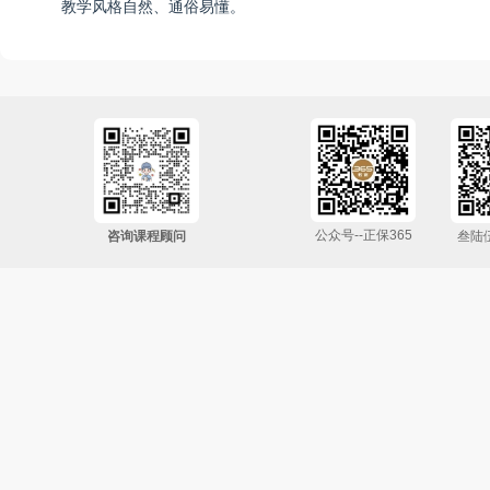
教学风格自然、通俗易懂。
公众号--正保365
咨询课程顾问
叁陆