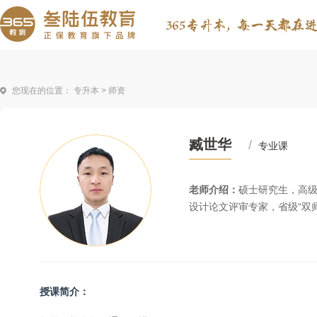
您现在的位置：
专升本
> 师资
臧世华
/
专业课
老师介绍：
硕士研究生，高
设计论文评审专家，省级“双
授课简介：