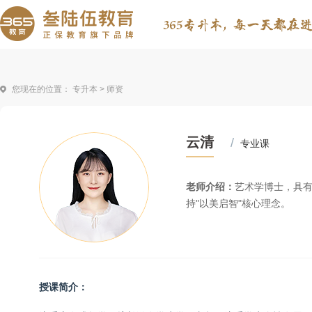
您现在的位置：
专升本
> 师资
云清
/
专业课
老师介绍：
艺术学博士，具
持"以美启智"核心理念。
授课简介：