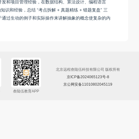
开发和项目管理经验，在数据结构、算法设计、编程语言
识和经验，总结 “考点拆解 + 真题精练 + 错题复盘” 三
于通过生动的例子和实际操作来讲解抽象的概念使复杂的内
北京远程叁陆伍科技有限公司 版权所有
京ICP备2024065123号-8
京公网安备11010802045119
5
叁陆伍教育APP