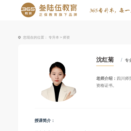
您现在的位置：
专升本
> 师资
沈红菊
/
专
老师介绍：
四川师
资格证书。
授课简介：