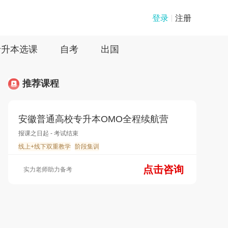
登录
注册
专升本选课
自考
出国
推荐课程
安徽普通高校专升本OMO全程续航营
报课之日起 - 考试结束
线上+线下双重教学
阶段集训
点击咨询
实力老师助力备考