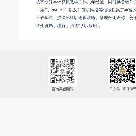
从事专升本计算机教学工作六年经验，同时具备软件
（如C、python）以及计算机网络等领域积累了丰富的知
阶教学法，授课风格以逻辑清晰、条理分明著称，善
容变得易于理解，强调“学以致用”。
公众号--正保36
咨询课程顾问