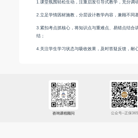
1.课堂氛围轻松生动，注重启发引导式教学，充分调
2.立足学情因材施教，分层设计教学内容，兼顾不同
3.紧扣考点抓核心，将知识点与重难点、易错点结合
结；
4.关注学生学习状态与吸收效果，及时答疑反馈，耐
公众号--正保36
咨询课程顾问