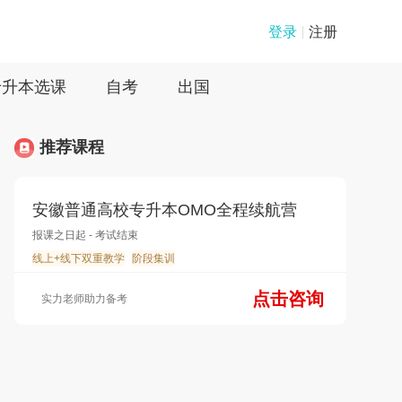
登录
注册
专升本选课
自考
出国
推荐课程
安徽普通高校专升本OMO全程续航营
报课之日起 - 考试结束
线上+线下双重教学
阶段集训
点击咨询
实力老师助力备考