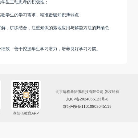
动学生主动思考的积极性；
基础学生的学习需求，精准击破知识薄弱点；
讲解，讲练结合，注重知识的落地应用与解题方法的归纳总
心细致，善于挖掘学生学习潜力，培养良好学习习惯。
北京远程叁陆伍科技有限公司 版权所有
京ICP备2024065123号-8
京公网安备11010802045119
5
叁陆伍教育APP