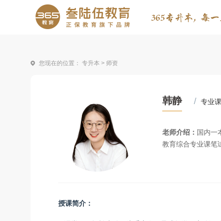
您现在的位置：
专升本
> 师资
韩静
/
专业
老师介绍：
国内一
教育综合专业课笔
授课简介：