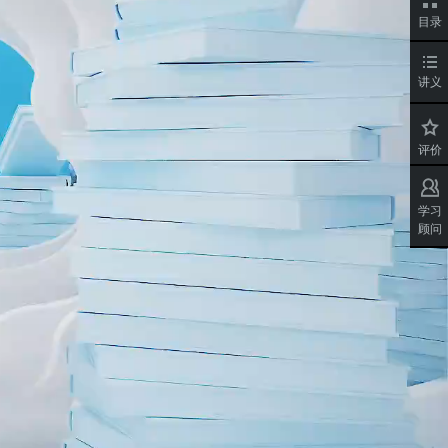
目录
讲义
评价
学习
顾问