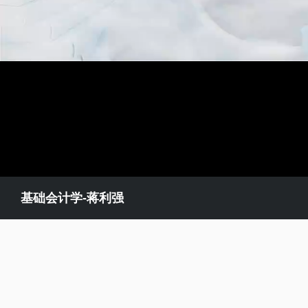
基础会计学-蒋利强
播放