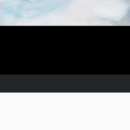
北京远程叁陆伍科技有限公司 版权所有
京ICP备2024065123号-8