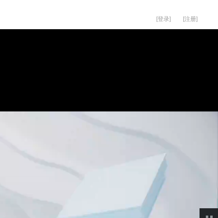
[登录]
[注册]