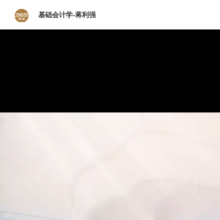
基础会计学-蒋利强